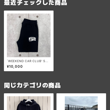
最近チェックした商品
`WEEKEND CAR CLUB' Swe
at Pants
¥10,000
同じカテゴリの商品