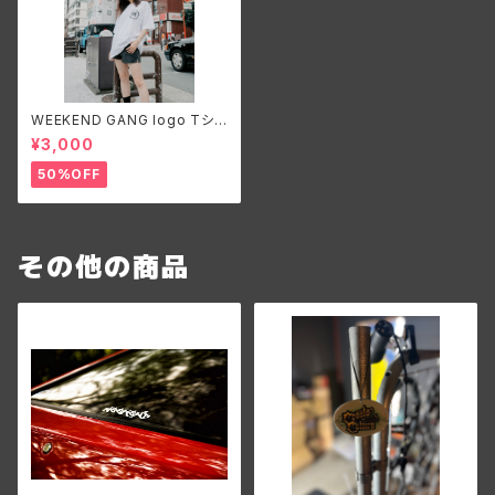
WEEKEND GANG logo Tシャ
ツ 白 背面プリント無
¥3,000
50%OFF
その他の商品