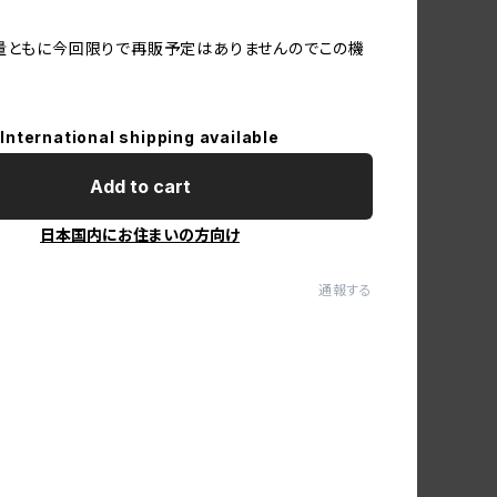
量ともに今回限りで再販予定はありませんのでこの機
International shipping available
Add to cart
日本国内にお住まいの方向け
通報する