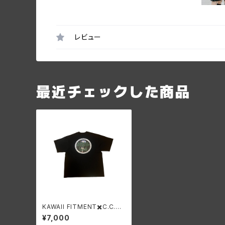
レビュー
最近チェックした商品
KAWAII FITMENT✖️C.C.C
✖️WEEKEND コラボTシャツ
¥7,000