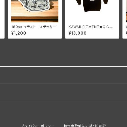
180sx イラスト ステッカー
KAWAII FITMENT✖️C.C.C
✖️WEEKEND コラボパーカー
¥1,200
¥13,000
プライバシーポリシー
特定商取引法に基づく表記