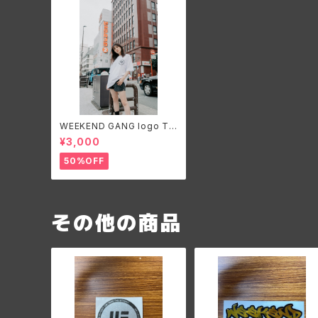
WEEKEND GANG logo Tシ
ャツ 白 背面プリント無
¥3,000
50%OFF
その他の商品