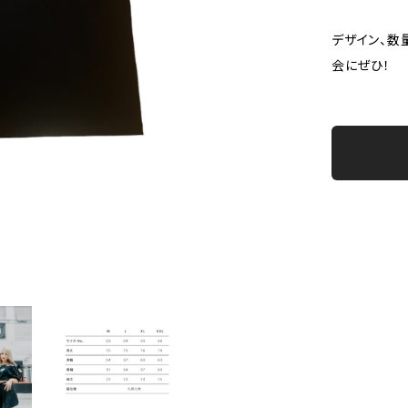
デザイン、数
会にぜひ！