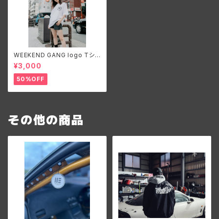
WEEKEND GANG logo Tシャ
ツ 白 背面プリント無
¥3,000
50%OFF
その他の商品