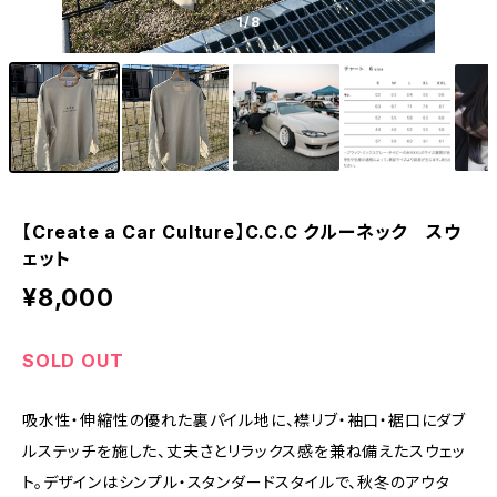
1
/8
【Create a Car Culture】C.C.C クルーネック スウ
ェット
¥8,000
SOLD OUT
吸水性・伸縮性の優れた裏パイル地に、襟リブ・袖口・裾口にダブ
ルステッチを施した、丈夫さとリラックス感を兼ね備えたスウェッ
ト。デザインはシンプル・スタンダードスタイルで、秋冬のアウタ