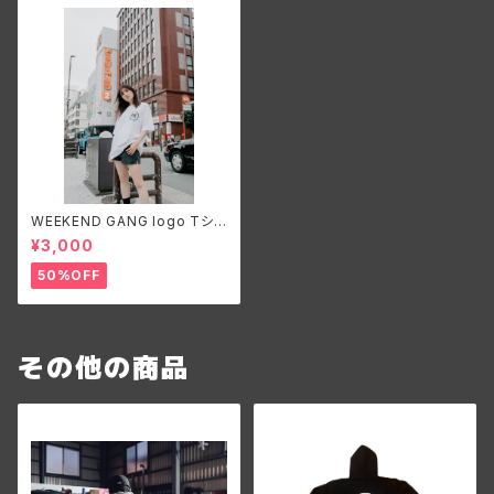
WEEKEND GANG logo Tシャ
ツ 白 背面プリント無
¥3,000
50%OFF
その他の商品