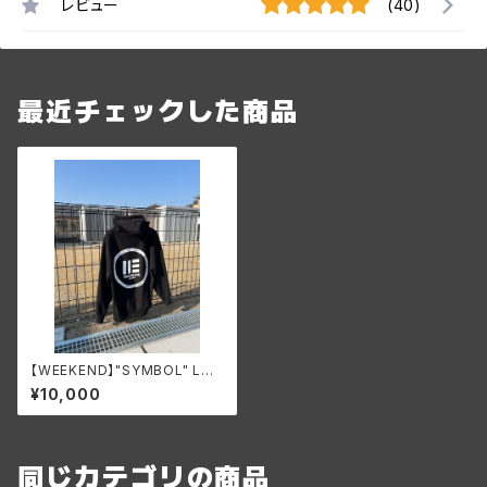
レビュー
(40)
最近チェックした商品
【WEEKEND】"SYMBOL" LOG
O Hoodie
¥10,000
同じカテゴリの商品